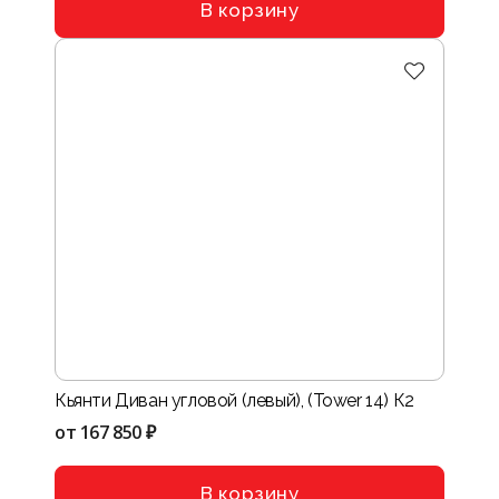
В корзину
Кьянти Диван угловой (левый), (Tower 14) К2
от
167 850 ₽
В корзину