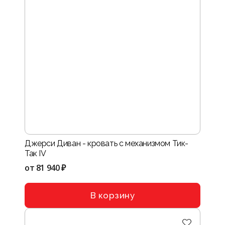
Джерси Диван - кровать с механизмом Тик-
Так IV
от
81 940 ₽
В корзину