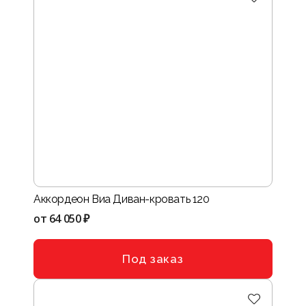
Аккордеон Виа Диван-кровать 120
от
64 050 ₽
Под заказ