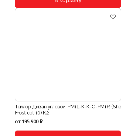
В корзину
Тейлор Диван угловой, PM1L-K-K-O-PM1R, (She
Frost col. 10) К2
от
195 900 ₽