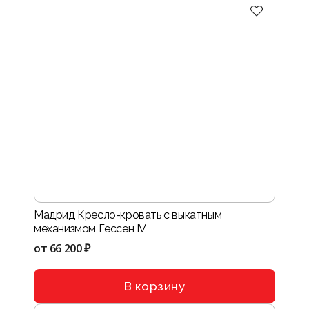
Мадрид Кресло-кровать с выкатным
механизмом Гессен IV
от
66 200 ₽
В корзину