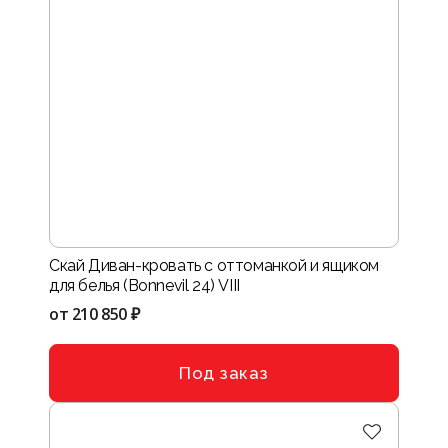
Скай Диван-кровать с оттоманкой и ящиком
для белья (Bonnevil 24) VIII
от
210 850 ₽
Под заказ