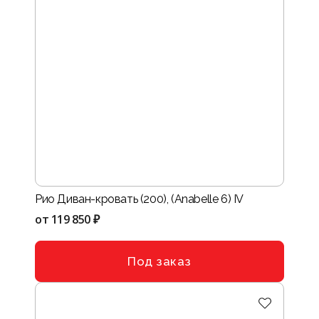
Рио Диван-кровать (200), (Anabelle 6) IV
от
119 850 ₽
Под заказ