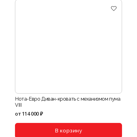
Нота-Евро Диван-кровать с механизмом пума
VIII
от
114 000 ₽
В корзину