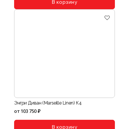
В корзину
Энгри Диван (Marseille Linen) К4
от
103 750 ₽
В корзину