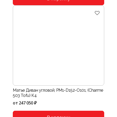
Матье Диван угловой, PM1-D152-O101, (Charme
503 Tofu) К4
от
247 050 ₽