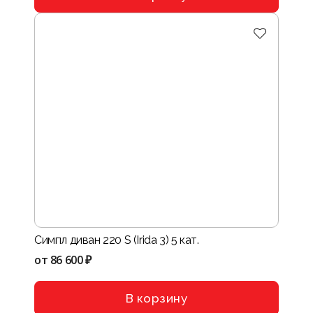
Симпл диван 220 S (Irida 3) 5 кат.
от
86 600 ₽
В корзину