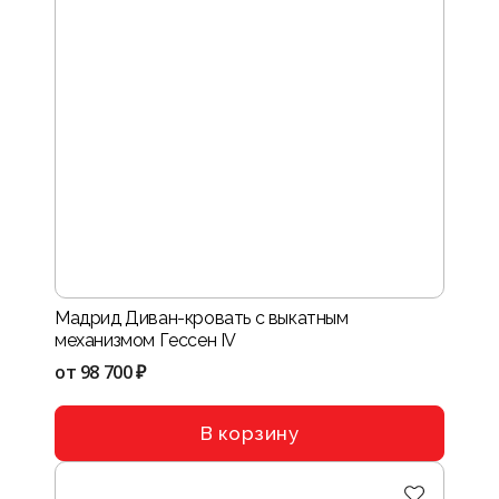
Мадрид Диван-кровать с выкатным
механизмом Гессен IV
от
98 700 ₽
В корзину