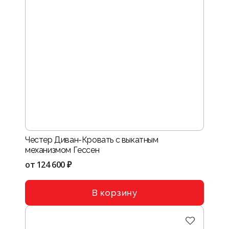
Честер Диван-Кровать с выкатным
механизмом Гессен
от
124 600 ₽
В корзину