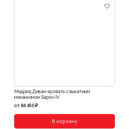
Мадрид Диван-кровать с выкатным
механизмом Барон IV
от
84 450 ₽
В корзину