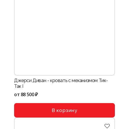
Джерси Диван - кровать с механизмом Тик-
Так I
от
88 500 ₽
В корзину