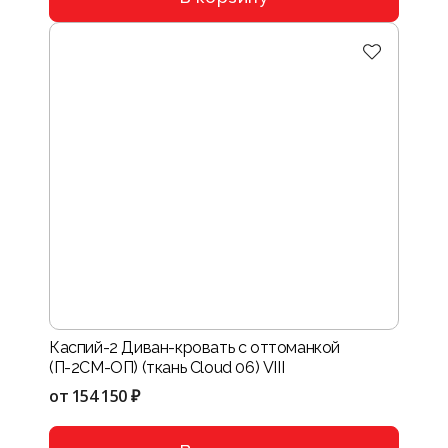
Каспий-2 Диван-кровать с оттоманкой
(П-2СМ-ОП) (ткань Cloud 06) VIII
от
154 150 ₽