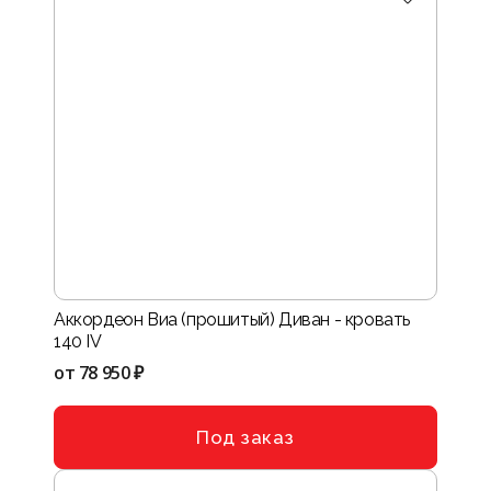
Аккордеон Виа (прошитый) Диван - кровать
140 IV
от
78 950 ₽
Под заказ