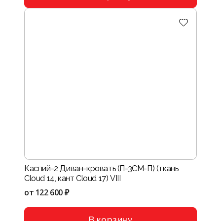
Каспий-2 Диван-кровать (П-3СМ-П) (ткань
Cloud 14, кант Cloud 17) VIII
от
122 600 ₽
В корзину