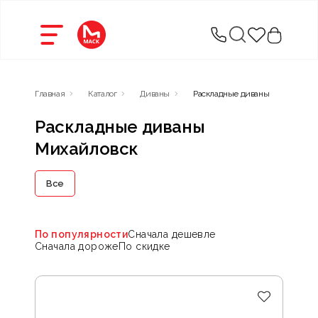
Главная
Каталог
Диваны
Раскладные диваны
Раскладные диваны
Михайловск
Все
По популярности
Сначала дешевле
Сначала дороже
По скидке