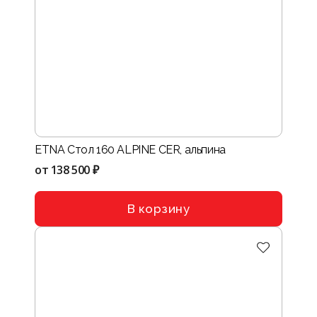
ETNA Стол 160 ALPINE CER, альпина
от
138 500 ₽
В корзину