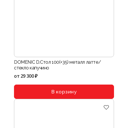
DOMENIC D.Стол 100(+35) металл латте/
стекло капучино
от
29 300 ₽
В корзину