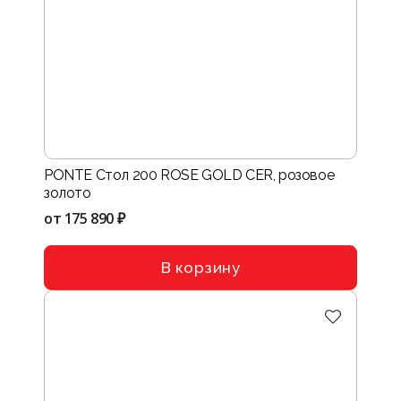
PONTE Стол 200 ROSE GOLD CER, розовое
золото
от
175 890 ₽
В корзину