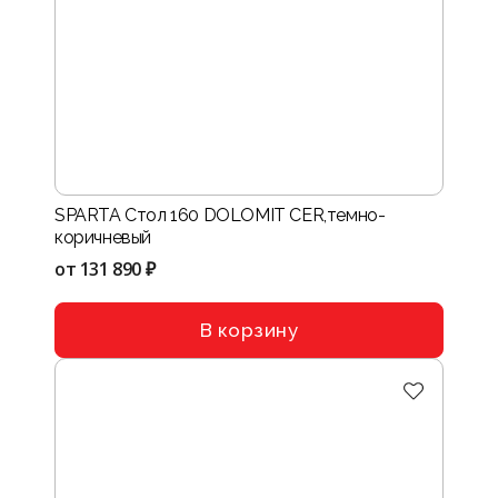
SPARTA Стол 160 DOLOMIT CER,темно-
коричневый
от
131 890 ₽
В корзину