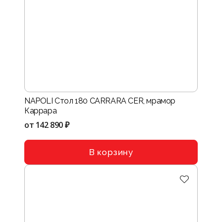
NAPOLI Стол 180 CARRARA CER, мрамор
Каррара
от
142 890 ₽
В корзину