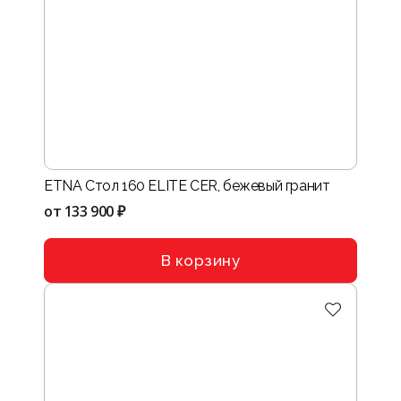
ETNA Стол 160 ELITE CER, бежевый гранит
от
133 900 ₽
В корзину