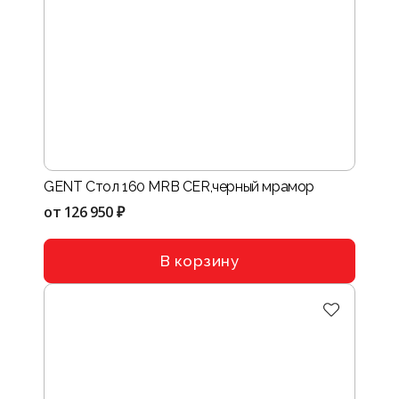
GENT Стол 160 MRB CER,черный мрамор
от
126 950 ₽
В корзину