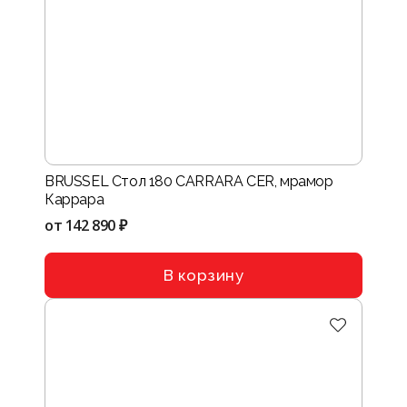
BRUSSEL Стол 180 CARRARA CER, мрамор
Каррара
от
142 890 ₽
В корзину