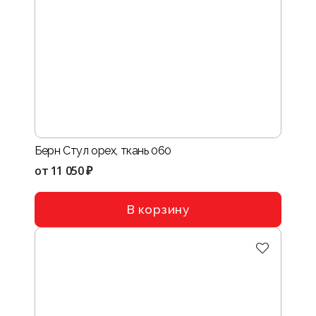
Берн Стул орех, ткань 060
от
11 050 ₽
В корзину