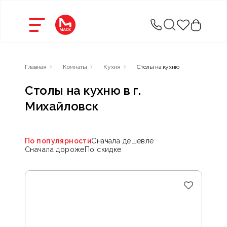
Главная
Комнаты
Кухня
Столы на кухню
Столы на кухню в г.
Михайловск
По популярности
Сначала дешевле
Сначала дороже
По скидке