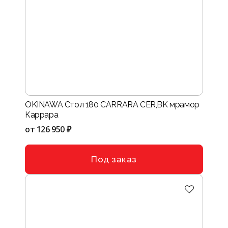
OKINAWA Стол 180 CARRARA CER,BK мрамор
Каррара
от
126 950 ₽
Под заказ