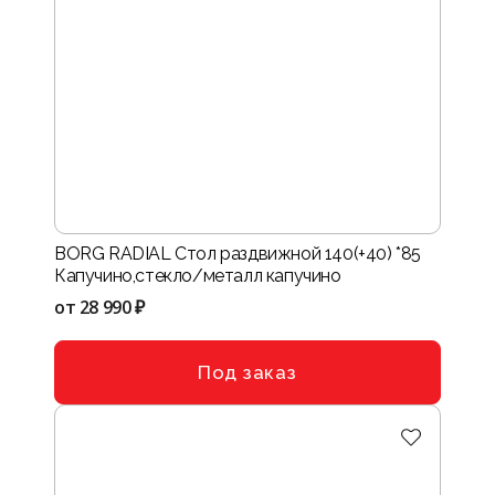
BORG RADIAL Стол раздвижной 140(+40) *85
Капучино,стекло/металл капучино
от
28 990 ₽
Под заказ