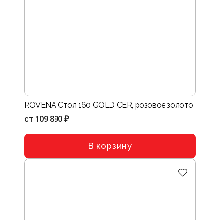
ROVENA Стол 160 GOLD CER, розовое золото
от
109 890 ₽
В корзину