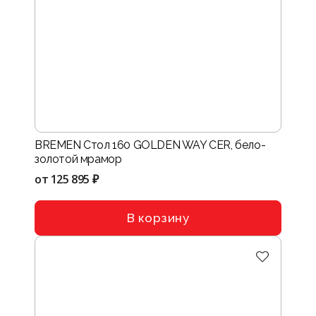
BREMEN Стол 160 GOLDEN WAY CER, бело-
золотой мрамор
от
125 895 ₽
В корзину