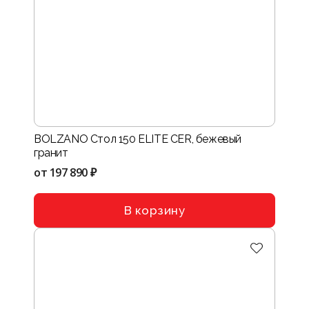
BOLZANO Стол 150 ELITE CER, бежевый
гранит
от
197 890 ₽
В корзину