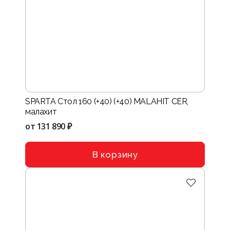
SPARTA Стол 160 (+40) (+40) MALAHIT CER,
малахит
от
131 890 ₽
В корзину