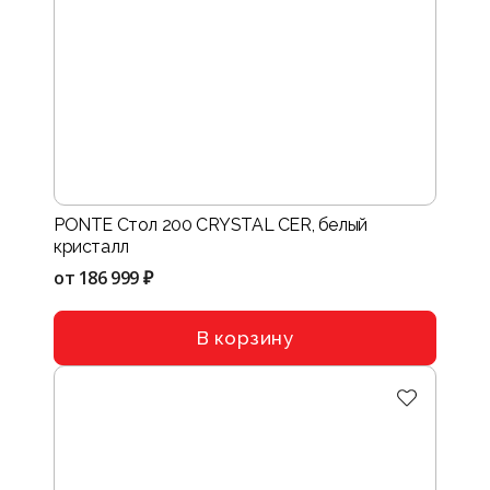
PONTE Стол 200 CRYSTAL CER, белый
кристалл
от
186 999 ₽
В корзину