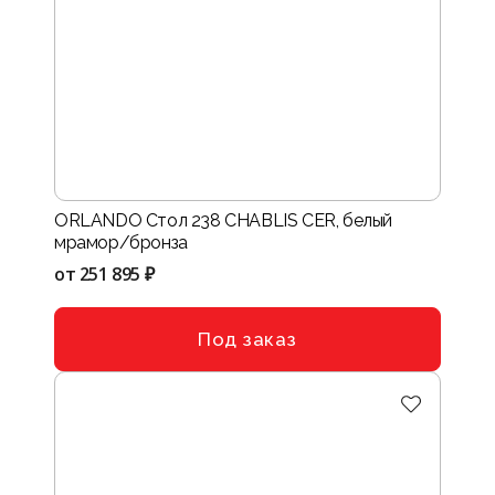
ORLANDO Стол 238 CHABLIS CER, белый
мрамор/бронза
от
251 895 ₽
Под заказ