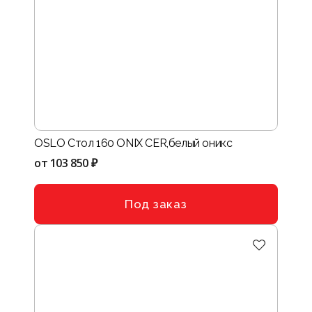
OSLO Стол 160 ONIX CER,белый оникс
от
103 850 ₽
Под заказ