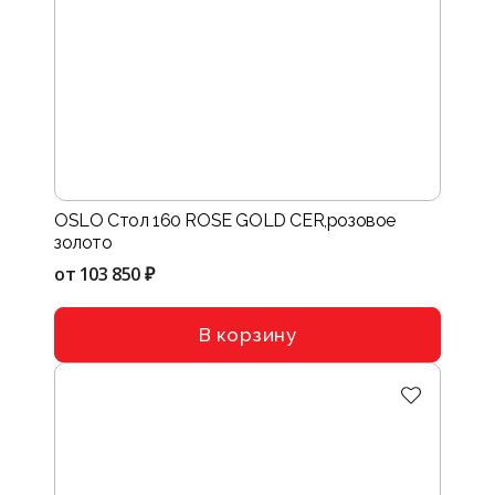
OSLO Стол 160 ROSE GOLD CER,розовое
золото
от
103 850 ₽
В корзину