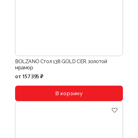
BOLZANO Стол 138 GOLD CER, золотой
мрамор
от
157 395 ₽
В корзину