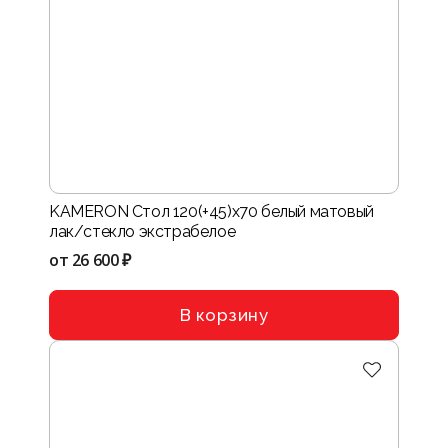
KAMERON Стол 120(+45)х70 белый матовый
лак/стекло экстрабелое
от
26 600 ₽
В корзину