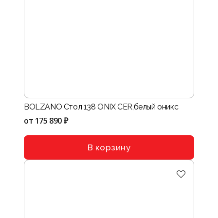
BOLZANO Стол 138 ONIХ CER,белый оникс
от
175 890 ₽
В корзину