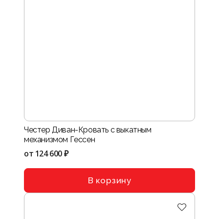
Честер Диван-Кровать с выкатным
механизмом Гессен
от
124 600 ₽
В корзину