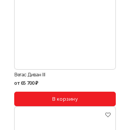
Вегас Диван III
от
65 700 ₽
В корзину