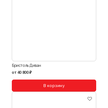
Бристоль Диван
от
40 800 ₽
В корзину