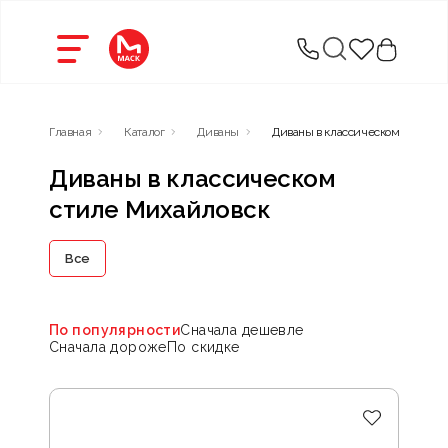
Главная
Каталог
Диваны
Диваны в классическом стиле
Диваны в классическом
стиле Михайловск
Все
По популярности
Сначала дешевле
Сначала дороже
По скидке