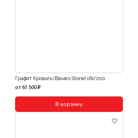
Графит Кровать (Bavaro Stone) 160*200
от
61 500 ₽
В корзину