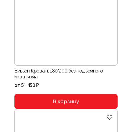
Вивьен Кровать 180*200 без подъемного
механизма
от
51 450 ₽
В корзину