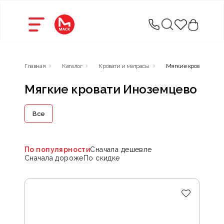
Главная
Каталог
Кровати и матрасы
Мягкие кровати
Мягкие кровати Иноземцево
Все
По популярности
Сначала дешевле
Сначала дороже
По скидке