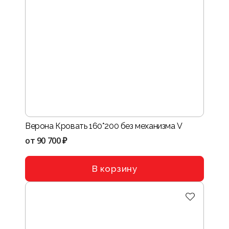
Верона Кровать 160*200 без механизма V
от
90 700 ₽
В корзину