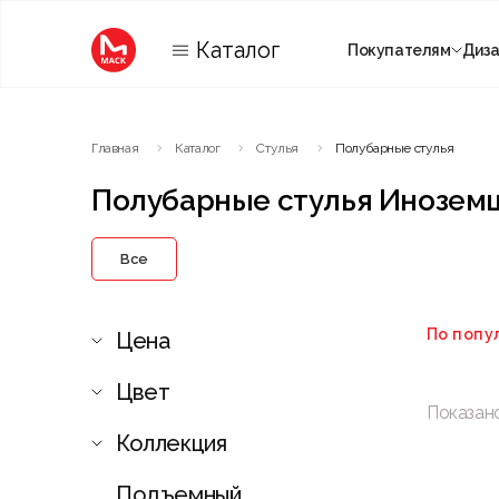
Каталог
Покупателям
Диз
Категории
Главная
Каталог
Стулья
Полубарные стулья
Комнаты
Полубарные стулья Инозем
Все
По попу
Цена
Цвет
Показан
Коллекция
Подъемный