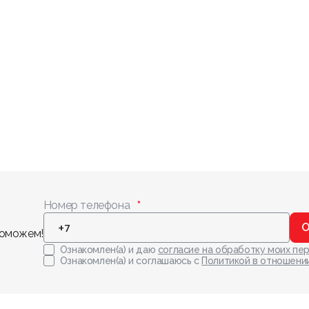
Номер телефона
О
поможем!
Ознакомлен(а) и даю
согласие на обработку моих пе
Ознакомлен(а) и соглашаюсь с
Политикой в отношени