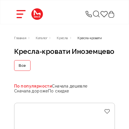
Главная
Каталог
Кресла
Кресла-кровати
Кресла-кровати Иноземцево
Все
По популярности
Сначала дешевле
Сначала дороже
По скидке