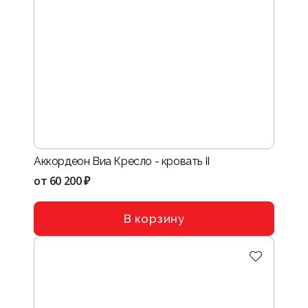
Аккордеон Виа Кресло - кровать II
от
60 200 ₽
В корзину