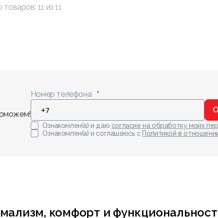
о товаров:
11
из
11
Номер телефона
О
поможем!
Ознакомлен(а) и даю
согласие на обработку моих пе
Ознакомлен(а) и соглашаюсь с
Политикой в отношени
мализм, комфорт и функциональност