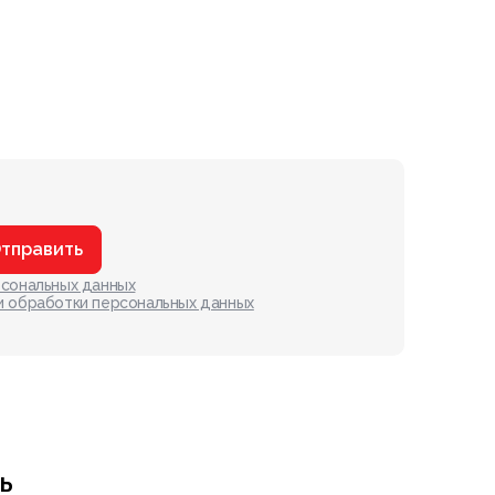
тправить
рсональных данных
и обработки персональных данных
ь