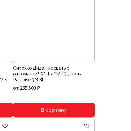
Сирокко Диван-кровать с
оттоманкой (ОП-2СМ-П) (ткань
VIS-
Paradise 32) XI
от
265 500 ₽
В корзину