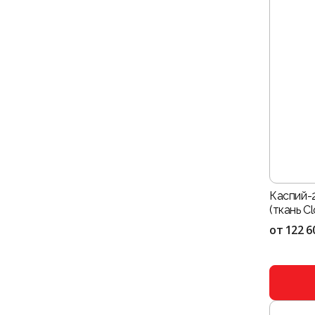
Каспий-
(ткань Cl
от
122 6