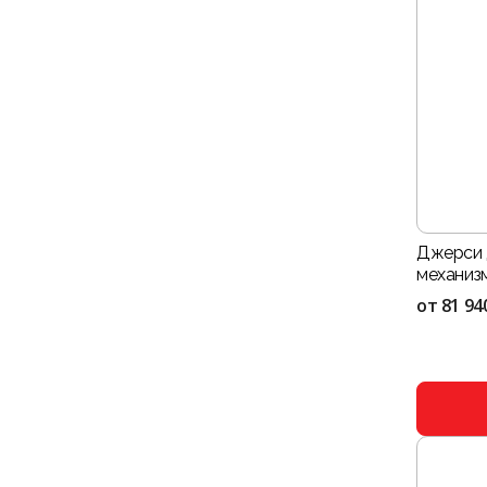
Джерси 
механизм
от
81 94