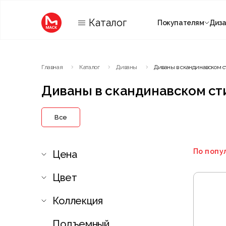
Каталог
Покупателям
Диз
Категории
Главная
Каталог
Диваны
Диваны в скандинавском с
Комнаты
Диваны в скандинавском ст
Все
По попу
Цена
Цвет
Коллекция
Подъемный