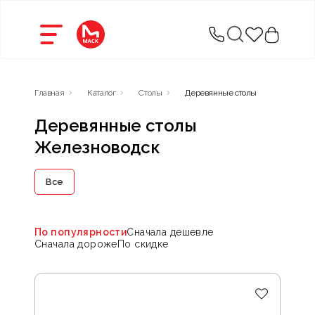
Главная
Каталог
Столы
Деревянные столы
Деревянные столы
Железноводск
Все
По популярности
Сначала дешевле
Сначала дороже
По скидке