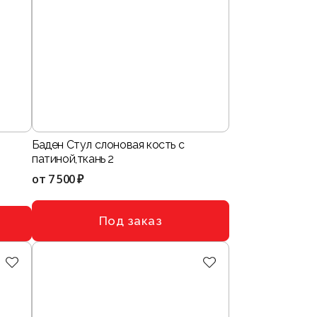
Баден Стул слоновая кость с
патиной,ткань 2
от
7 500 ₽
Под заказ