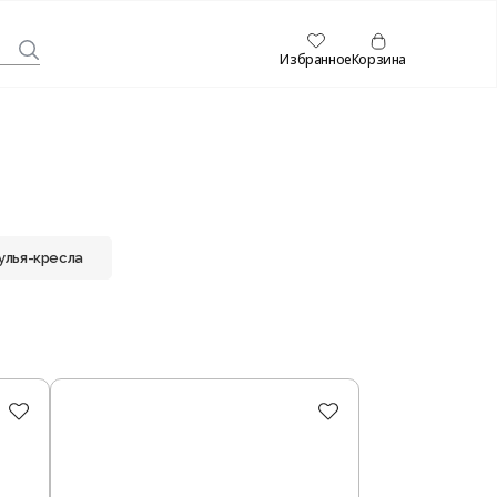
Избранное
Корзина
улья-кресла