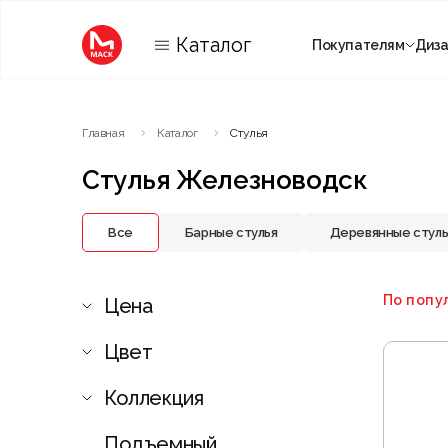
Каталог
Покупателям
Диз
Категории
Главная
Каталог
Стулья
Комнаты
Стулья Железноводск
Все
Барные стулья
Деревянные стуль
По попу
Цена
Цвет
Коллекция
Подъемный