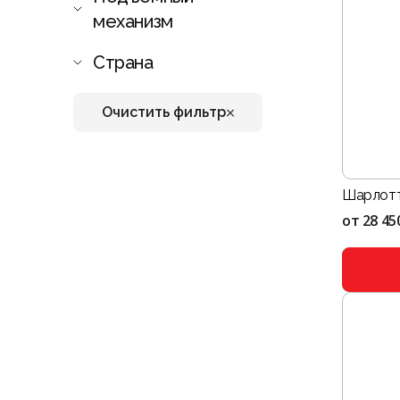
механизм
Страна
Очистить фильтр
Шарлотт
от
28 45