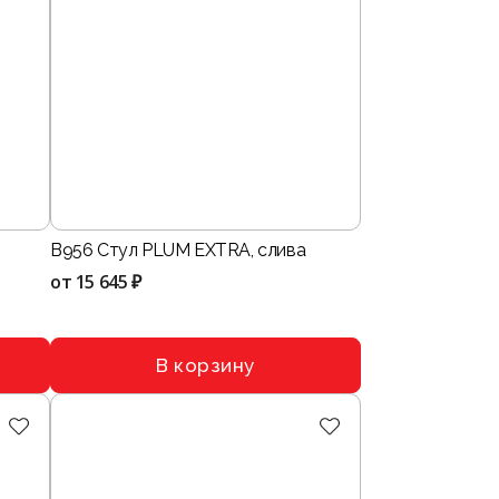
B956 Стул PLUM EXTRA, слива
от
15 645 ₽
В корзину